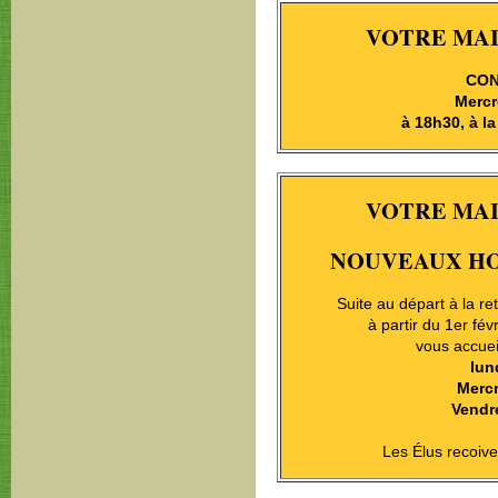
VOTRE MAI
CON
Mercr
à 18h30, à la
VOTRE MAI
NOUVEAUX HO
Suite au départ à la 
à partir du 1er f
vous accuei
lun
Mercr
Vendre
Les Élus recoiv