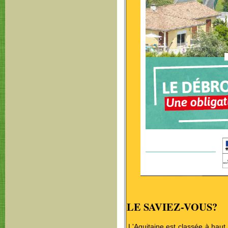
LE SAVIEZ-VOUS?
L'Aquitaine est classée à haut