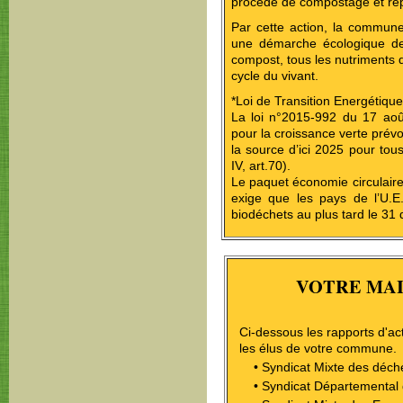
procédé de compostage et rép
Par cette action, la commun
une démarche écologique de 
compost, tous les nutriments q
cycle du vivant.
*Loi de Transition Energétique
La loi n°2015-992 du 17 août
pour la croissance verte prévo
la source d’ici 2025 pour tous 
IV, art.70).
Le paquet économie circulair
exige que les pays de l’U.E
biodéchets au plus tard le 3
VOTRE MAI
Ci-dessous les rapports d'ac
les élus de votre commune.
• Syndicat Mixte des déch
• Syndicat Départemental 