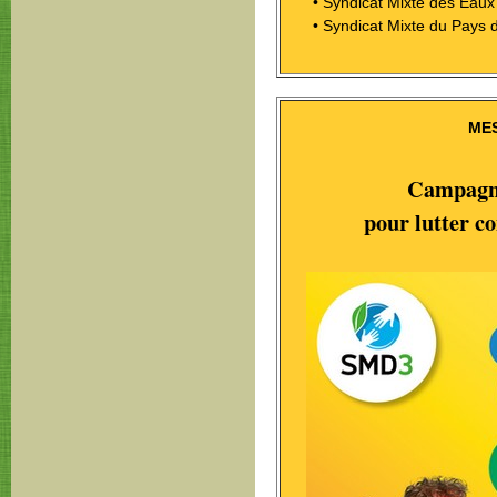
• Syndicat Mixte des Eaux
• Syndicat Mixte du Pays de
ME
Campagne
pour lutter co