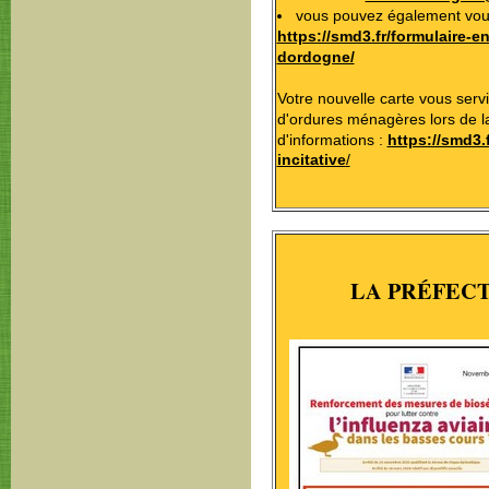
vous pouvez également vous 
https://smd3.fr/formulaire-e
dordogne/
Votre nouvelle carte vous servi
d'ordures ménagères lors de l
d'informations :
https://smd3.
incitative
/
LA PRÉFEC