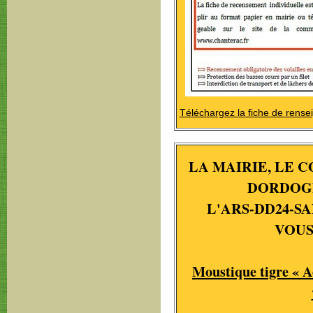
Téléchargez la fiche de rens
LA MAIRIE, LE 
DORDOG
L'ARS-DD24-
VOUS
Moustique tigre « Ae