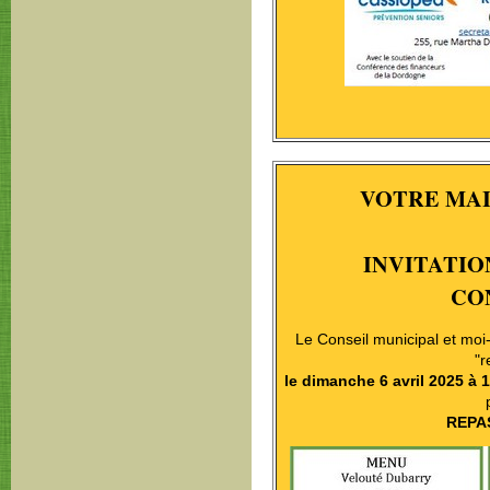
VOTRE MAI
INVITATIO
CO
Le Conseil municipal et moi
"r
le dimanche 6 avril 2025 à 
REPA