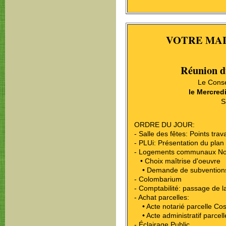
VOTRE MAI
Réunion d
Le Conse
le Mercred
S
ORDRE DU JOUR:
- Salle des fêtes: Points tra
- PLUi: Présentation du plan 
- Logements communaux Nor
• Choix maîtrise d'oeuvre
• Demande de subvention
- Colombarium
- Comptabilité: passage de 
- Achat parcelles:
• Acte notarié parcelle Cos
• Acte administratif parcel
- Éclairage Public